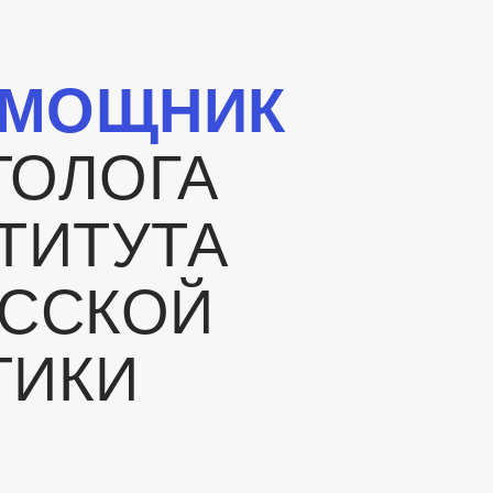
ОМОЩНИК
ТОЛОГА
ТИТУТА
УССКОЙ
ТИКИ