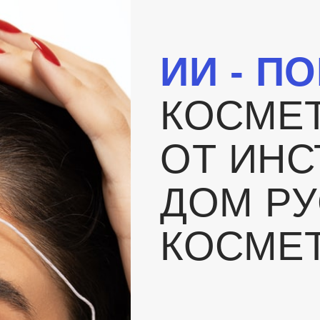
ИИ - П
КОСМЕ
ОТ ИНС
ДОМ Р
КОСМЕ