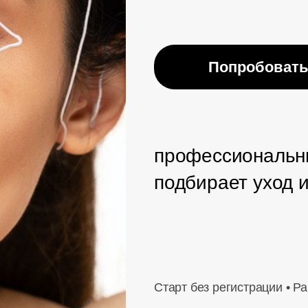
Попробовать
профессиональны
подбирает уход 
Старт без регистрации • Р