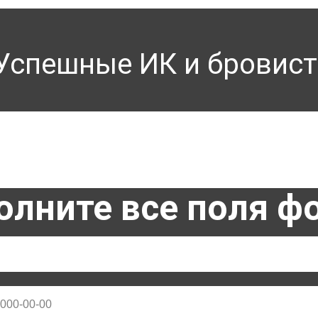
Успешные ИК и бровист
олните все поля 