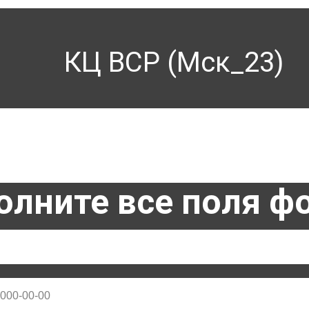
КЦ ВСР (Мск_23)
олните все поля 