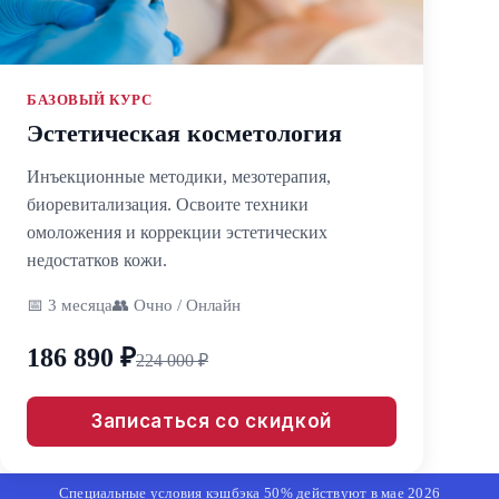
БАЗОВЫЙ КУРС
Эстетическая косметология
Инъекционные методики, мезотерапия,
биоревитализация. Освоите техники
омоложения и коррекции эстетических
недостатков кожи.
📅 3 месяца
👥 Очно / Онлайн
186 890 ₽
224 000 ₽
Записаться со скидкой
Специальные условия кэшбэка 50% действуют в мае 2026