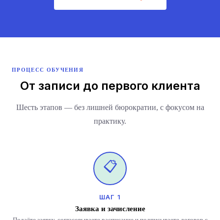
ПРОЦЕСС ОБУЧЕНИЯ
От записи до первого клиента
Шесть этапов — без лишней бюрократии, с фокусом на
практику.
📋
ШАГ 1
Заявка и зачисление
Подаёте заявку, согласовываете расписание и подписываете договор с