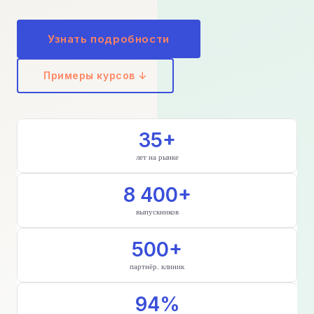
Узнать подробности
Примеры курсов ↓
35+
лет на рынке
8 400+
выпускников
500+
партнёр. клиник
94%