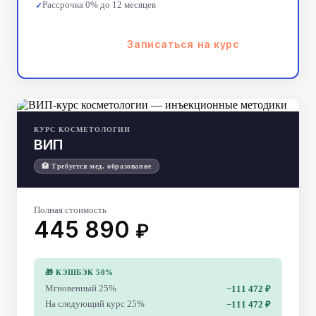
Рассрочка 0% до 12 месяцев
Записаться на курс
КУРС КОСМЕТОЛОГИИ
ВИП
🏥 Требуется мед. образование
Полная стоимость
445 890
₽
🎁 КЭШБЭК 50%
Мгновенный 25%
−111 472 ₽
На следующий курс 25%
−111 472 ₽