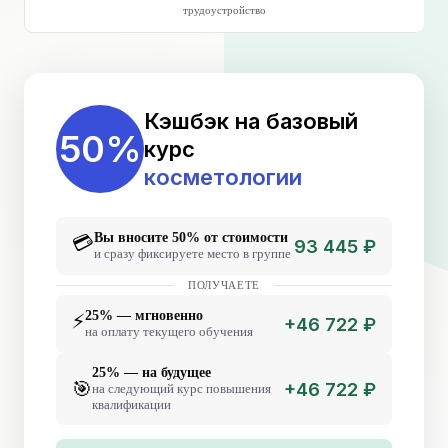
трудоустройство
Кэшбэк на базовый
50%
курс
косметологии
Вы вносите 50% от стоимости
💳
93 445 ₽
и сразу фиксируете место в группе
ПОЛУЧАЕТЕ
25% — мгновенно
⚡
+46 722 ₽
на оплату текущего обучения
25% — на будущее
🎯
+46 722 ₽
на следующий курс повышения
квалификации