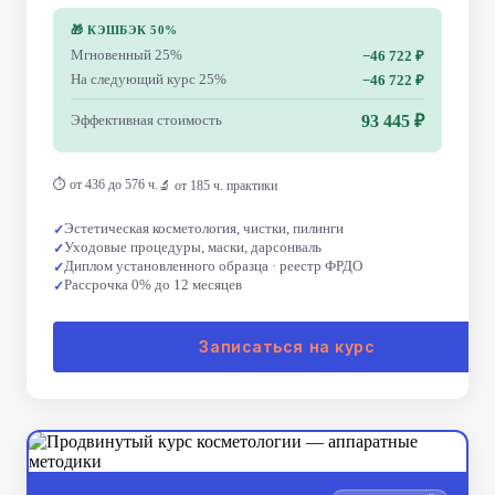
🎁 КЭШБЭК 50%
Мгновенный 25%
−46 722 ₽
На следующий курс 25%
−46 722 ₽
Эффективная стоимость
93 445 ₽
⏱ от 436 до 576 ч.
🔬 от 185 ч. практики
Эстетическая косметология, чистки, пилинги
Уходовые процедуры, маски, дарсонваль
Диплом установленного образца · реестр ФРДО
Рассрочка 0% до 12 месяцев
Записаться на курс