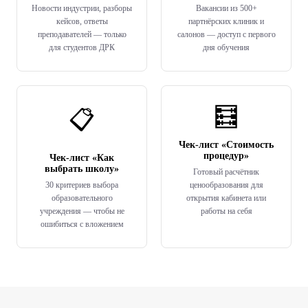
Новости индустрии, разборы
Вакансии из 500+
кейсов, ответы
партнёрских клиник и
преподавателей — только
салонов — доступ с первого
для студентов ДРК
дня обучения
🧮
📋
Чек-лист «Стоимость
процедур»
Чек-лист «Как
выбрать школу»
Готовый расчётник
30 критериев выбора
ценообразования для
образовательного
открытия кабинета или
учреждения — чтобы не
работы на себя
ошибиться с вложением