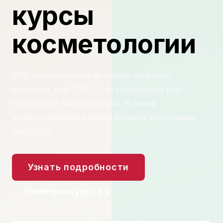
курсы
косметологии
20% возвращаются на оплату текущего
обучения, ещё 20% — на следующий курс
повышения квалификации. Условия
распространяются на все базовые программы
института.
Узнать подробности
Примеры курсов ↓