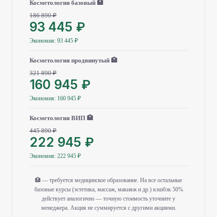
Косметология базовый 🏥
186 890 ₽
93 445 ₽
Экономия: 93 445 ₽
Косметология продвинутый 🏥
321 890 ₽
160 945 ₽
Экономия: 160 945 ₽
Косметология ВИП 🏥
445 890 ₽
222 945 ₽
Экономия: 222 945 ₽
🏥 — требуется медицинское образование. На все остальные
базовые курсы (эстетика, массаж, макияж и др.) кэшбэк 50%
действует аналогично — точную стоимость уточните у
менеджера. Акция не суммируется с другими акциями.