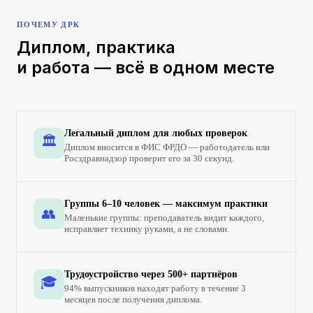
ПОЧЕМУ ДРК
Диплом, практика
и работа — всё в одном месте
Легальный диплом для любых проверок
🏛️
Диплом вносится в ФИС ФРДО — работодатель или
Росздравнадзор проверит его за 30 секунд.
Группы 6–10 человек — максимум практики
👥
Маленькие группы: преподаватель видит каждого,
исправляет технику руками, а не словами.
Трудоустройство через 500+ партнёров
🎓
94% выпускников находят работу в течение 3
месяцев после получения диплома.