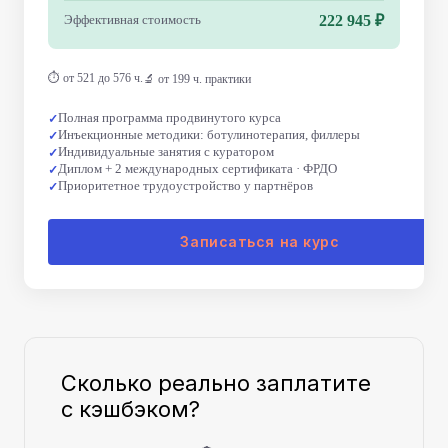
Эффективная стоимость
222 945 ₽
⏱ от 521 до 576 ч.
🔬 от 199 ч. практики
Полная программа продвинутого курса
Инъекционные методики: ботулинотерапия, филлеры
Индивидуальные занятия с куратором
Диплом + 2 международных сертификата · ФРДО
Приоритетное трудоустройство у партнёров
Записаться на курс
Сколько реально заплатите
с кэшбэком?