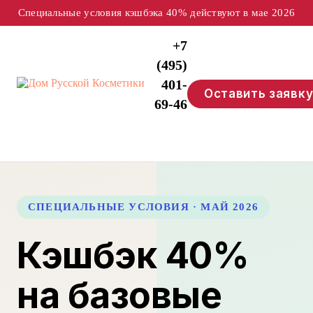
Специальные условия кэшбэка 40% действуют в мае 2026
+7
(495)
401-
Оставить заявк
69-46
ежедневно
9:00–
21:00
СПЕЦИАЛЬНЫЕ УСЛОВИЯ · МАЙ 2026
Кэшбэк 40%
на базовые