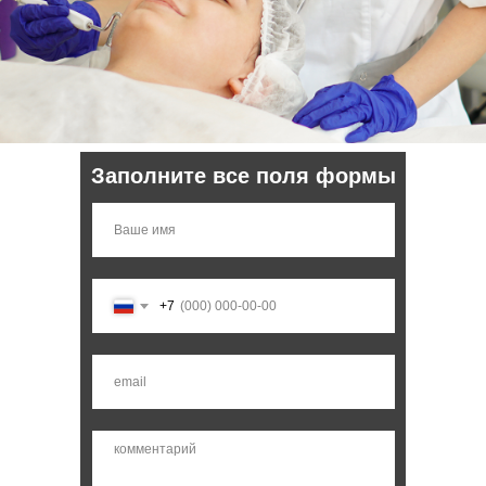
Заполните все поля формы
+7