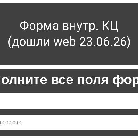
Форма внутр. КЦ
(дошли web 23.06.26)
полните все поля фо