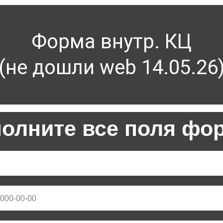
Форма внутр. КЦ
(не дошли web 14.05.26
полните все поля фо