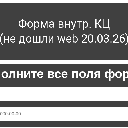
Форма внутр. КЦ
(не дошли web 20.03.26
полните все поля фо