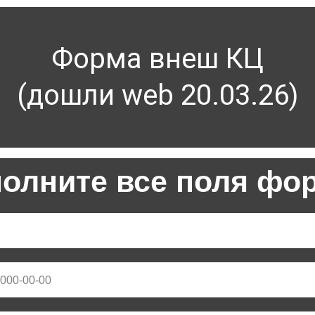
Форма внеш КЦ
(дошли web 20.03.26)
полните все поля фо