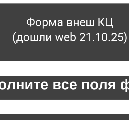
Форма внеш КЦ
(дошли web 21.10.25)
олните все поля